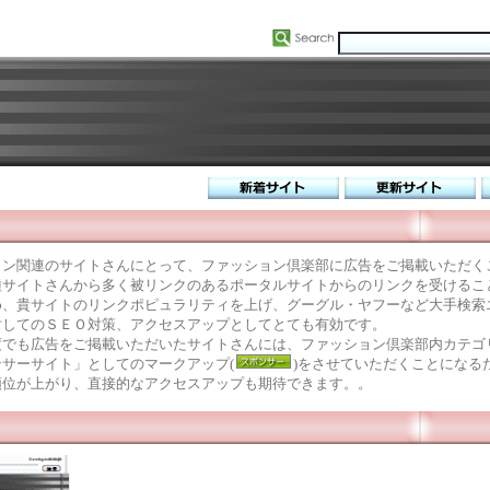
ョン関連のサイトさんにとって、ファッション倶楽部に広告をご掲載いただく
種サイトさんから多く被リンクのあるポータルサイトからのリンクを受けるこ
め、貴サイトのリンクポピュラリティを上げ、グーグル・ヤフーなど大手検索
対してのＳＥＯ対策、アクセスアップとしてとても有効です。
度でも広告をご掲載いただいたサイトさんには、ファッション倶楽部内カテゴ
サーサイト」としてのマークアップ(
)をさせていただくことになる
順位が上がり、直接的なアクセスアップも期待できます。。