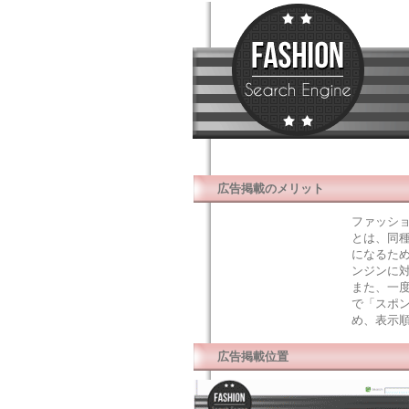
広告掲載のメリット
ファッシ
とは、同
になるた
ンジンに
また、一
で「スポン
め、表示
広告掲載位置