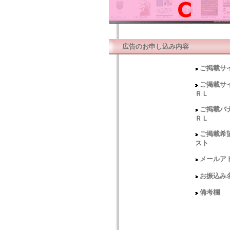
広告のお申し込み内容
ご掲載サ
ご掲載サ
ＲＬ
ご掲載バ
ＲＬ
ご掲載希
スト
メールア
お振込み
備考欄