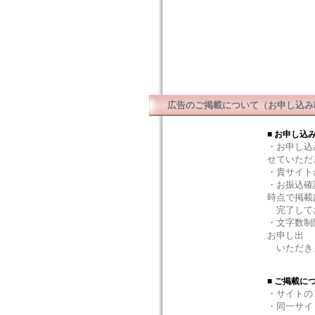
広告のご掲載について（お申し込み
■ お申し込
・お申し込
せていただ
・貴サイト
・お振込確
時点で掲載
完了して
・文字数制
お申し出
いただき
■ ご掲載に
・サイトの
・同一サイ