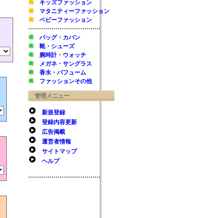
キッズファッション
マタニティーファッション
ベビーファッション
バッグ・カバン
靴・シューズ
腕時計・ウォッチ
メガネ・サングラス
香水・パフューム
ファッションその他
管理メニュー
新規登録
登録内容更新
広告掲載
運営者情報
サイトマップ
ヘルプ