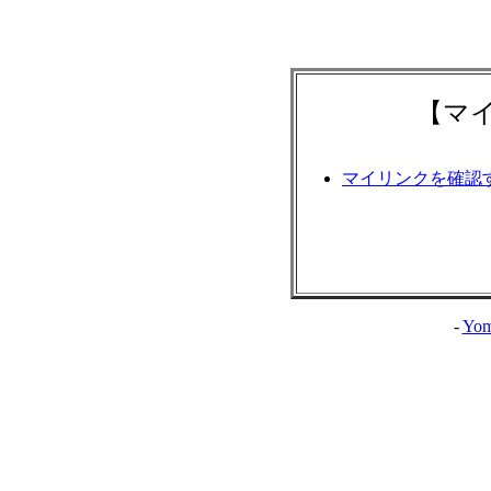
【マ
マイリンクを確認
-
Yom