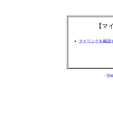
【マ
マイリンクを確認
-
Yom