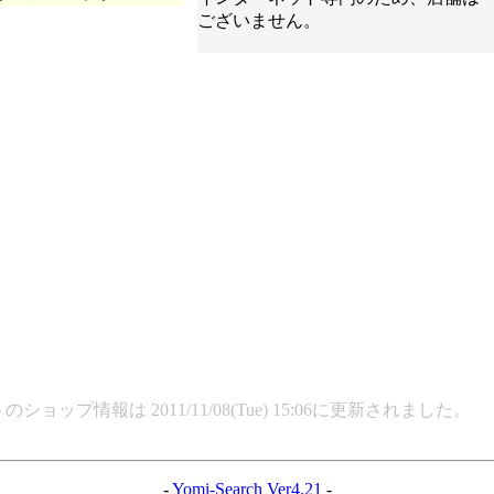
ございません。
ップ情報は 2011/11/08(Tue) 15:06に更新されました。
-
Yomi-Search Ver4.21
-