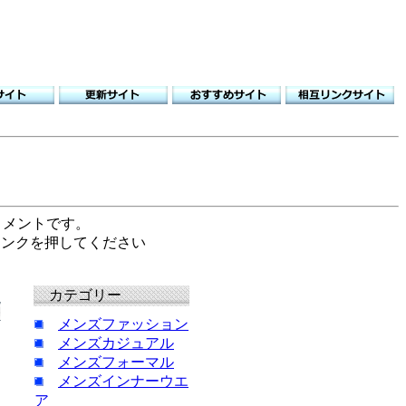
コメントです。
 リンクを押してください
カテゴリー
メンズファッション
メンズカジュアル
メンズフォーマル
メンズインナーウエ
ア