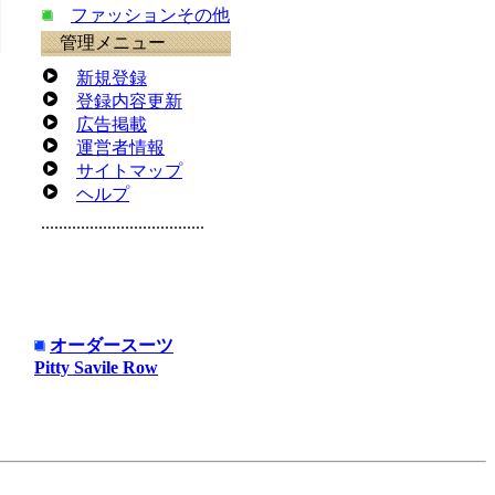
ファッションその他
管理メニュー
新規登録
登録内容更新
広告掲載
運営者情報
サイトマップ
ヘルプ
オーダースーツ
Pitty Savile Row