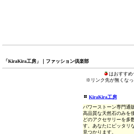
「KiraKira工房」｜ファッション倶楽部
はおすすめ
※リンク先が無くなっ
KiraKira工房
パワーストーン専門通販｜K
高品質な天然石のみを
どのアクセサリーを多
す。あなたにピッタリ
見つかります。